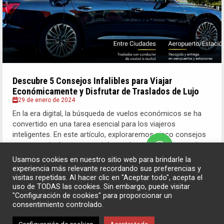
Descubre 5 Consejos Infalibles para Viajar
Económicamente y Disfrutar de Traslados de Lujo
29 de enero de 2024
En la era digital, la búsqueda de vuelos económicos se ha
convertido en una tarea esencial para los viajeros
inteligentes. En este artículo, exploraremos cinco consejos
que te ayudarán a conseguir las mejores ofertas en vuelos y
disfrutar de traslados...
Usamos cookies en nuestro sitio web para brindarle la
experiencia más relevante recordando sus preferencias y
visitas repetidas. Al hacer clic en "Aceptar todo", acepta el
Leer Más
uso de TODAS las cookies. Sin embargo, puede visitar
"Configuración de cookies" para proporcionar un
consentimiento controlado.