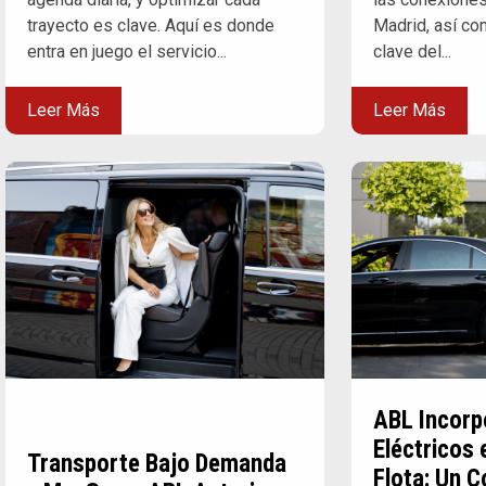
trayecto es clave. Aquí es donde
Madrid, así co
entra en juego el servicio...
clave del...
Leer Más
Leer Más
ABL Incorp
Eléctricos 
Transporte Bajo Demanda
Flota: Un 