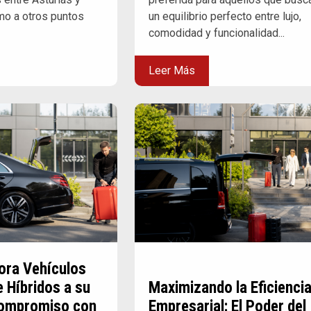
mo a otros puntos
un equilibrio perfecto entre lujo,
comodidad y funcionalidad...
Leer Más
ora Vehículos
e Híbridos a su
Maximizando la Eficienci
Compromiso con
Empresarial: El Poder del