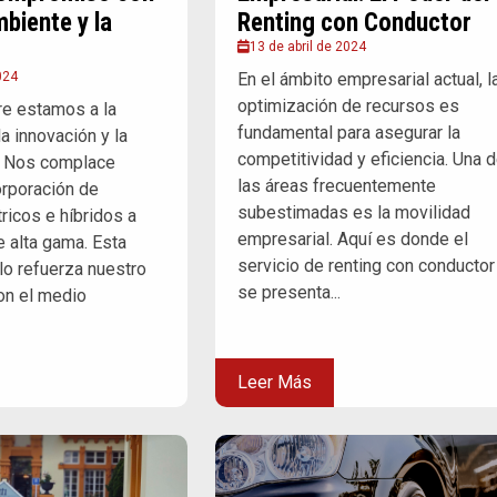
biente y la
Renting con Conductor
13 de abril de 2024
024
En el ámbito empresarial actual, l
optimización de recursos es
re estamos a la
fundamental para asegurar la
a innovación y la
competitividad y eficiencia. Una 
. Nos complace
las áreas frecuentemente
orporación de
subestimadas es la movilidad
ricos e híbridos a
empresarial. Aquí es donde el
e alta gama. Esta
servicio de renting con conductor
lo refuerza nuestro
se presenta...
n el medio
Leer Más