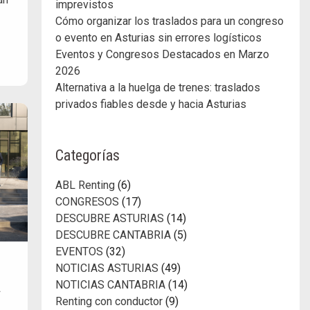
imprevistos
Cómo organizar los traslados para un congreso
o evento en Asturias sin errores logísticos
Eventos y Congresos Destacados en Marzo
2026
Alternativa a la huelga de trenes: traslados
privados fiables desde y hacia Asturias
Categorías
ABL Renting
(6)
CONGRESOS
(17)
DESCUBRE ASTURIAS
(14)
DESCUBRE CANTABRIA
(5)
EVENTOS
(32)
NOTICIAS ASTURIAS
(49)
a
NOTICIAS CANTABRIA
(14)
Renting con conductor
(9)