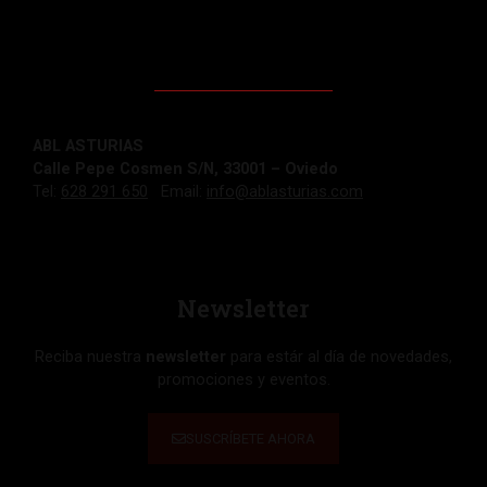
ABL ASTURIAS
Calle Pepe Cosmen S/N, 33001 – Oviedo
Tel:
628 291 650
Email:
info@ablasturias.com
Newsletter
Reciba nuestra
newsletter
para estár al día de novedades,
promociones y eventos.
SUSCRÍBETE AHORA