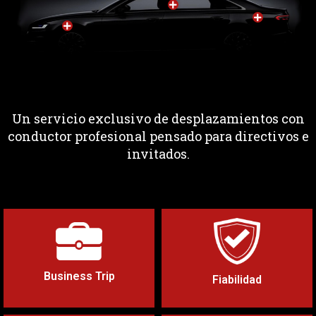
Un servicio exclusivo de desplazamientos con
conductor profesional pensado para directivos e
invitados.
Tu conductor de confianza para
Toda la seguridad en carretera
alcanzar los objetivos fijados
con los mejores vehículos y
conductores
Business Trip
Fiabilidad