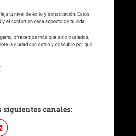
leja tu nivel de éxito y sofisticación. Estos
 y el confort en cada aspecto de tu vida.
ta gama, ofrecemos más que solo traslados;
ra la ciudad con estilo y descubre por qué
:
www.ablasturias.com
 siguientes canales:
Linkedin