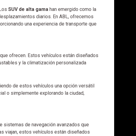
 Los
SUV de alta gama
han emergido como la
s desplazamientos diarios. En ABL, ofrecemos
porcionando una experiencia de transporte que
 que ofrecen. Estos vehículos están diseñados
justables y la climatización personalizada
ciendo de estos vehículos una opción versátil
cial o simplemente explorando la ciudad,
esde sistemas de navegación avanzados que
ras viajan, estos vehículos están diseñados