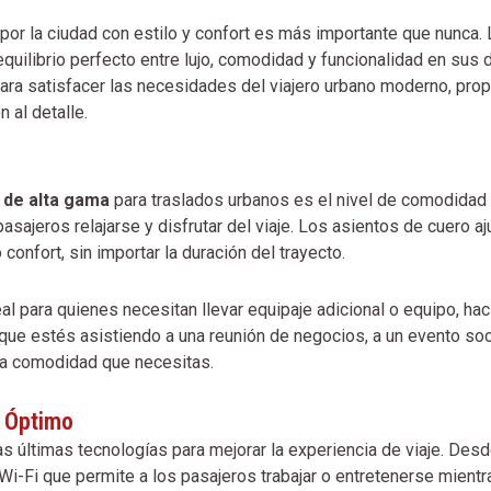
or la ciudad con estilo y confort es más importante que nunca.
equilibrio perfecto entre lujo, comodidad y funcionalidad en su
para satisfacer las necesidades del viajero urbano moderno, pro
 al detalle.
 de alta gama
para traslados urbanos es el nivel de comodidad
sajeros relajarse y disfrutar del viaje. Los asientos de cuero a
onfort, sin importar la duración del trayecto.
al para quienes necesitan llevar equipaje adicional o equipo, ha
 que estés asistiendo a una reunión de negocios, a un evento so
la comodidad que necesitas.
e Óptimo
s últimas tecnologías para mejorar la experiencia de viaje. D
d Wi-Fi que permite a los pasajeros trabajar o entretenerse mient