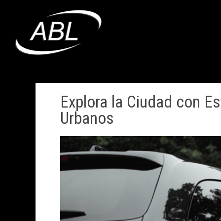
Ir
al
contenido
Explora la Ciudad con Es
Urbanos