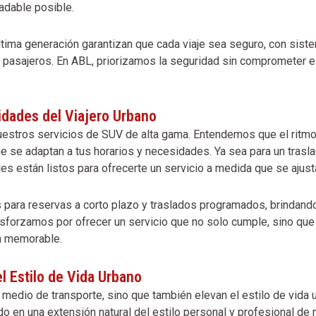
radable posible.
tima generación garantizan que cada viaje sea seguro, con siste
os pasajeros. En ABL, priorizamos la seguridad sin comprometer e
sidades del Viajero Urbano
 nuestros servicios de SUV de alta gama. Entendemos que el ritmo
se adaptan a tus horarios y necesidades. Ya sea para un traslad
s están listos para ofrecerte un servicio a medida que se ajusta
para reservas a corto plazo y traslados programados, brindando
sforzamos por ofrecer un servicio que no solo cumple, sino que 
a memorable.
 Estilo de Vida Urbano
edio de transporte, sino que también elevan el estilo de vida ur
o en una extensión natural del estilo personal y profesional de 