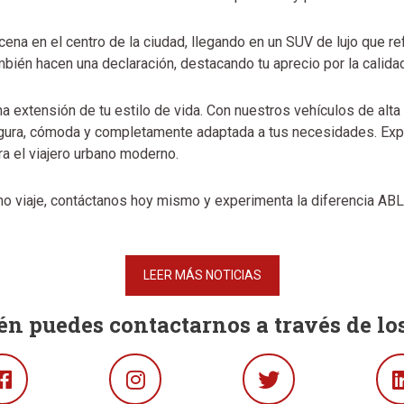
 cena en el centro de la ciudad, llegando en un SUV de lujo que ref
bién hacen una declaración, destacando tu aprecio por la calidad
a extensión de tu estilo de vida. Con nuestros vehículos de al
gura, cómoda y completamente adaptada a tus necesidades. Explo
ra el viajero urbano moderno.
mo viaje, contáctanos hoy mismo y experimenta la diferencia ABL
LEER MÁS NOTICIAS
n puedes contactarnos a través de los
Facebook
Instagram
Twitter