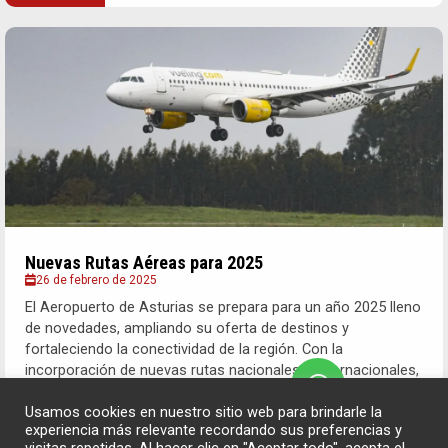
Nuevas Rutas Aéreas para 2025
26 de febrero de 2025
El Aeropuerto de Asturias se prepara para un año 2025 lleno
de novedades, ampliando su oferta de destinos y
fortaleciendo la conectividad de la región. Con la
incorporación de nuevas rutas nacionales e internacionales,
los viajeros asturianos tendrán...
Usamos cookies en nuestro sitio web para brindarle la
experiencia más relevante recordando sus preferencias y
Leer Más