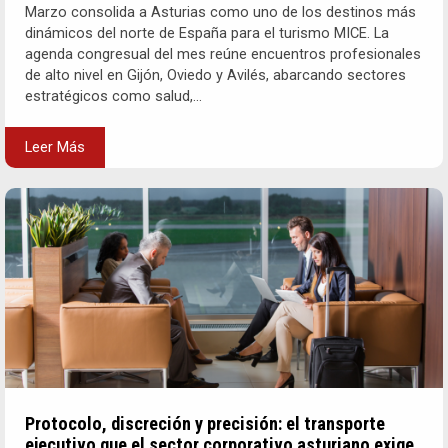
Marzo consolida a Asturias como uno de los destinos más
dinámicos del norte de España para el turismo MICE. La
agenda congresual del mes reúne encuentros profesionales
de alto nivel en Gijón, Oviedo y Avilés, abarcando sectores
estratégicos como salud,...
Leer Más
Protocolo, discreción y precisión: el transporte
ejecutivo que el sector corporativo asturiano exige