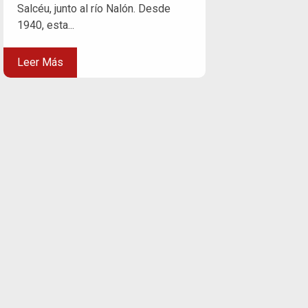
Salcéu, junto al río Nalón. Desde
1940, esta...
Leer Más