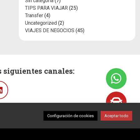
Sin categoría
(7)
TIPS PARA VIAJAR
(25)
Transfer
(4)
Uncategorized
(2)
VIAJES DE NEGOCIOS
(45)
 siguientes canales:
Linkedin
Configuración de cookies
Aceptar todo