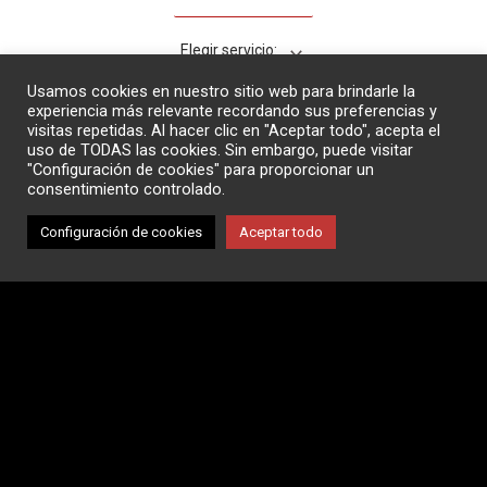
Usamos cookies en nuestro sitio web para brindarle la
experiencia más relevante recordando sus preferencias y
visitas repetidas. Al hacer clic en "Aceptar todo", acepta el
uso de TODAS las cookies. Sin embargo, puede visitar
"Configuración de cookies" para proporcionar un
consentimiento controlado.
Acepto la
Configuración de cookies
Aceptar todo
política de
privacidad