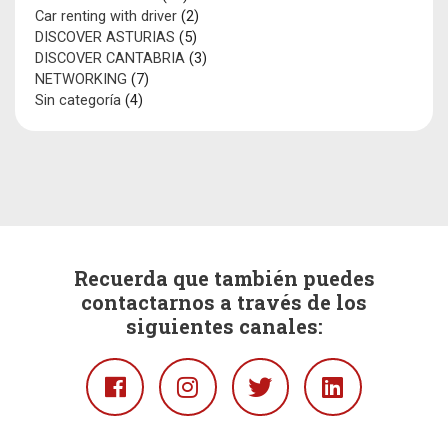
Car renting with driver
(2)
DISCOVER ASTURIAS
(5)
DISCOVER CANTABRIA
(3)
NETWORKING
(7)
Sin categoría
(4)
Recuerda que también puedes
contactarnos a través de los
siguientes canales:
Facebook
Instagram
Twitter
Linkedin