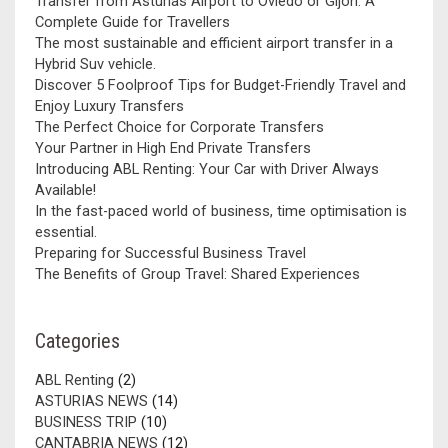
Transfer from Asturias Airport to Oviedo or Gijón: A
Complete Guide for Travellers
The most sustainable and efficient airport transfer in a
Hybrid Suv vehicle.
Discover 5 Foolproof Tips for Budget-Friendly Travel and
Enjoy Luxury Transfers
The Perfect Choice for Corporate Transfers
Your Partner in High End Private Transfers
Introducing ABL Renting: Your Car with Driver Always
Available!
In the fast-paced world of business, time optimisation is
essential.
Preparing for Successful Business Travel
The Benefits of Group Travel: Shared Experiences
Categories
ABL Renting
(2)
ASTURIAS NEWS
(14)
BUSINESS TRIP
(10)
CANTABRIA NEWS
(12)